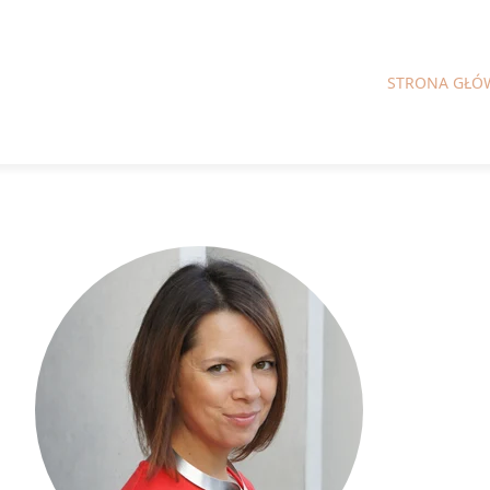
STRONA GŁÓ