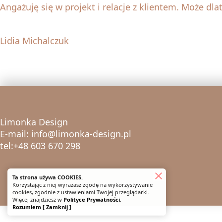
Angażuję się w projekt i relacje z klientem. Może dla
Lidia Michalczuk
Limonka Design
E-mail: info@limonka-design.pl
tel:+48 603 670 298
Ta strona używa COOKIES.
Korzystając z niej wyrażasz zgodę na wykorzystywanie
cookies, zgodnie z ustawieniami Twojej przeglądarki.
Więcej znajdziesz w
Polityce Prywatności
.
Rozumiem [ Zamknij ]