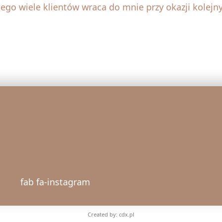
tego wiele klientów wraca do mnie przy okazji kolejny
fab fa-instagram
Created by: cdx.pl