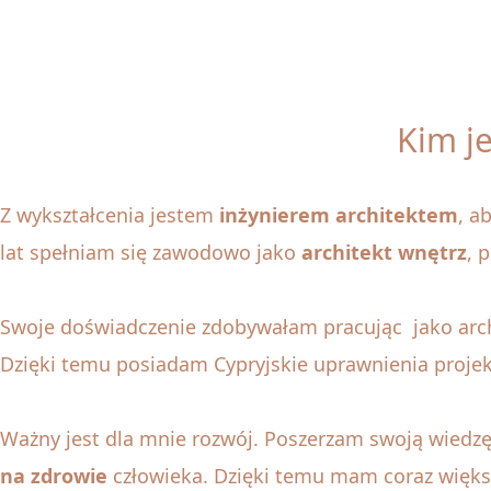
Kim j
Z wykształcenia jestem
inżynierem architektem
, a
lat spełniam się zawodowo jako
architekt wnętrz
, 
Swoje doświadczenie zdobywałam pracując jako archit
Dzięki temu posiadam Cypryjskie uprawnienia pro
Ważny jest dla mnie rozwój. Poszerzam swoją wiedzę
na zdrowie
człowieka. Dzięki temu mam coraz więks