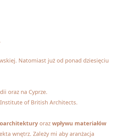
.
wskiej. Natomiast już od ponad dziesięciu
ii oraz na Cyprze.
nstitute of British Architects.
oarchitektury
oraz
wpływu materiałów
kta wnętrz. Zależy mi aby aranżacja