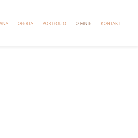
WNA
OFERTA
PORTFOLIO
O MNIE
KONTAKT