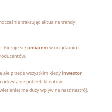
nocześnie traktując aktualne trendy
. Kieruję się
umiarem
w urządzaniu i
 producentów.
za ale przede wszystkim kiedy
inwestor
 odczytanie potrzeb klientów.
ietlenie) ma duży wpływ na nasz nastrój.