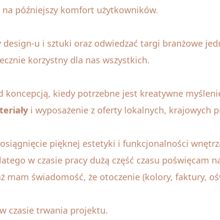
 na późniejszy komfort użytkowników.
 design-u i sztuki oraz odwiedzać targi branżowe jed
ecznie korzystny dla nas wszystkich.
d koncepcją, kiedy potrzebne jest kreatywne myślenie
eriały
i wyposażenie z oferty lokalnych, krajowych
siągnięcie pięknej estetyki i funkcjonalności wnętr
Dlatego w czasie pracy dużą część czasu poświęcam na
 mam świadomość, że otoczenie (kolory, faktury, ośw
w czasie trwania projektu.