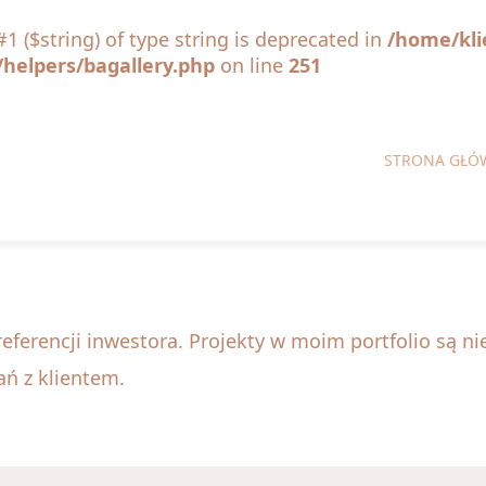
#1 ($string) of type string is deprecated in
/home/kli
helpers/bagallery.php
on line
251
STRONA GŁÓ
eferencji inwestora. Projekty w moim portfolio są n
ań z klientem.