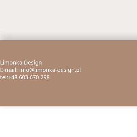
Limonka Design
E-mail: info@limonka-design.pl
tel:+48 603 670 298